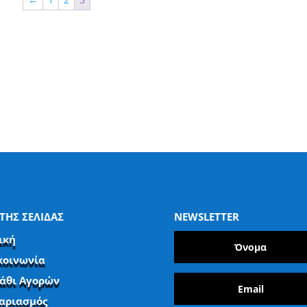
ΤΗΣ ΣΕΛΙΔΑΣ
NEWSLETTER
ική
κοινωνία
άθι Αγορών
αριασμός