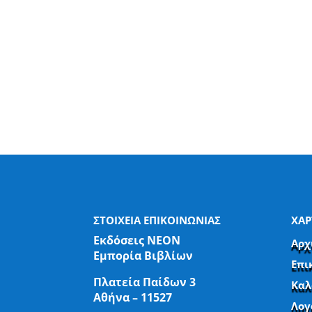
ΣΤΟΙΧΕΙΑ ΕΠΙΚΟΙΝΩΝΙΑΣ
ΧΑΡ
Εκδόσεις ΝΕΟΝ
Αρχ
Εμπορία Βιβλίων
Επι
Πλατεία Παίδων 3
Καλ
Αθήνα – 11527
Λογ