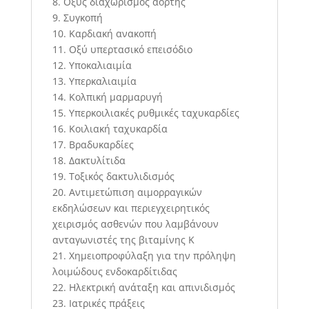
8. Οξύς διαχωρισμός αορτής
9. Συγκοπή
10. Καρδιακή ανακοπή
11. Οξύ υπερτασικό επεισόδιο
12. Υποκαλιαιμία
13. Υπερκαλιαιμία
14. Κολπική μαρμαρυγή
15. Υπερκοιλιακές ρυθμικές ταχυκαρδίες
16. Κοιλιακή ταχυκαρδία
17. Βραδυκαρδίες
18. Δακτυλίτιδα
19. Τοξικός δακτυλιδισμός
20. Αντιμετώπιση αιμορραγικών
εκδηλώσεων και περιεγχειρητικός
χειρισμός ασθενών που λαμβάνουν
ανταγωνιστές της βιταμίνης Κ
21. Χημειοπροφύλαξη για την πρόληψη
λοιμώδους ενδοκαρδίτιδας
22. Ηλεκτρική ανάταξη και απινιδισμός
23. Ιατρικές πράξεις