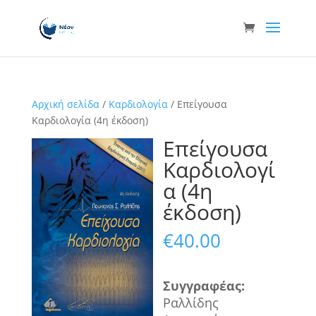
Αρχική σελίδα
/
Καρδιολογία
/ Επείγουσα
Καρδιολογία (4η έκδοση)
Επείγουσα
Καρδιολογί
α (4η
έκδοση)
€
40.00
Συγγραφ
έα
ς
:
Ραλλίδης