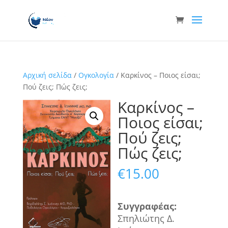
Αρχική σελίδα
/
Ογκολογία
/ Καρκίνος – Ποιος είσαι;
Πού ζεις; Πώς ζεις;
Καρκίνος –
Ποιος είσαι;
Πού ζεις;
Πώς ζεις;
€
15.00
Συγγραφ
έα
ς
:
Σπηλιώτης Δ.