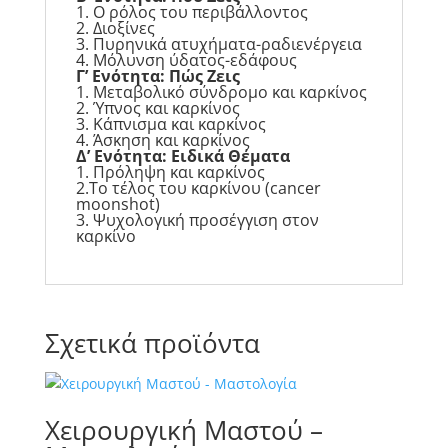
1. Ο ρόλος του περιβάλλοντος
2. Διοξίνες
3. Πυρηνικά ατυχήματα-ραδιενέργεια
4. Μόλυνση ύδατος-εδάφους
Γ’ Ενότητα: Πώς Ζεις
1. Μεταβολικό σύνδρομο και καρκίνος
2. Ύπνος και καρκίνος
3. Κάπνισμα και καρκίνος
4. Άσκηση και καρκίνος
Δ’ Ενότητα: Ειδικά Θέματα
1. Πρόληψη και καρκίνος
2.Το τέλος του καρκίνου (cancer
moonshot)
3. Ψυχολογική προσέγγιση στον
καρκίνο
Σχετικά προϊόντα
Χειρουργική Μαστού –