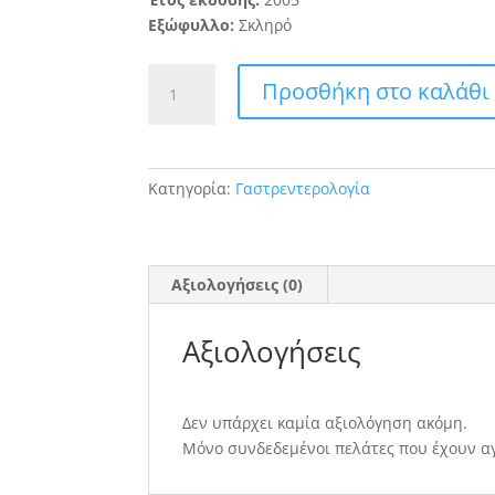
Εξώφυλλο:
Σκληρό
Κλινική
Προσθήκη στο καλάθι
Ηπατολογία
ποσότητα
Κατηγορία:
Γαστρεντερολογία
Αξιολογήσεις (0)
Αξιολογήσεις
Δεν υπάρχει καμία αξιολόγηση ακόμη.
Μόνο συνδεδεμένοι πελάτες που έχουν α