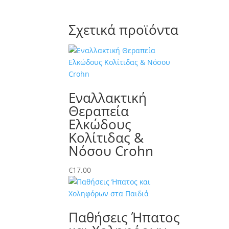
Σχετικά προϊόντα
Εναλλακτική
Θεραπεία
Ελκώδους
Κολίτιδας &
Νόσου Crohn
€
17.00
Παθήσεις Ήπατος