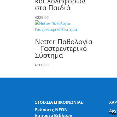
και Χοληφόρων
στα Παιδιά
€
225.00
Netter Παθολογία
– Γαστρεντερικό
Σύστημα
€
100.00
ΣΤΟΙΧΕΙΑ ΕΠΙΚΟΙΝΩΝΙΑΣ
ΧΑΡ
Εκδόσεις ΝΕΟΝ
Αρχ
Εμπορία Βιβλίων