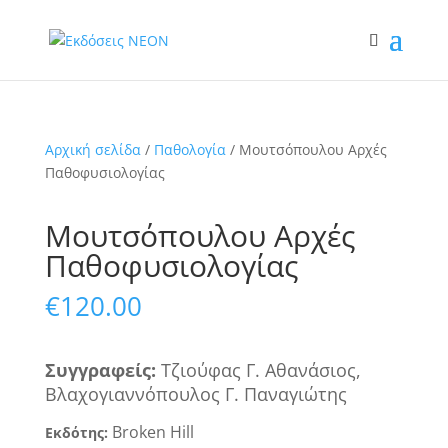
Αρχική σελίδα
/
Παθολογία
/ Μουτσόπουλου Αρχές
Παθοφυσιολογίας
Μουτσόπουλου Αρχές
Παθοφυσιολογίας
€
120.00
Συγγραφ
ε
ί
ς
:
Τζιούφας Γ. Αθανάσιος,
Βλαχογιαννόπουλος Γ. Παναγιώτης
Broken Hill
Εκδότης: