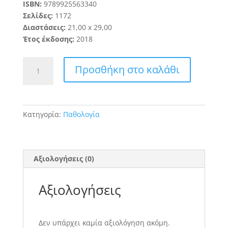
ISBN:
9789925563340
Σελίδες:
1172
Διαστάσεις:
21
,
0
0
x
2
9
,
00
Έτος έκδοσης:
20
1
8
Μουτσόπουλου
Προσθήκη στο καλάθι
Αρχές
Παθοφυσιολογίας
ποσότητα
Κατηγορία:
Παθολογία
Αξιολογήσεις (0)
Αξιολογήσεις
Δεν υπάρχει καμία αξιολόγηση ακόμη.