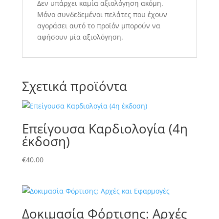
Δεν υπάρχει καμία αξιολόγηση ακόμη.
Μόνο συνδεδεμένοι πελάτες που έχουν
αγοράσει αυτό το προϊόν μπορούν να
αφήσουν μία αξιολόγηση.
Σχετικά προϊόντα
Επείγουσα Καρδιολογία (4η
έκδοση)
€
40.00
Δοκιμασία Φόρτισης: Αρχές