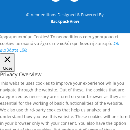
© neoneditions Designed & Powered By
BackpackView
Χρησιμοποιούμε Cookies! Το neoneditions.com χρησιμοποιεί
cookies με σκοπό να έχετε την καλύτερη δυνατή εμπειρία.
Ok
Διαβάστε Εδώ
Close
Privacy Overview
This website uses cookies to improve your experience while you
navigate through the website. Out of these, the cookies that are
categorized as necessary are stored on your browser as they are
essential for the working of basic functionalities of the website.
We also use third-party cookies that help us analyze and
understand how you use this website. These cookies will be stored
in your browser only with your consent. You also have the option
to opt-out of these cookies. But opting out of some of these