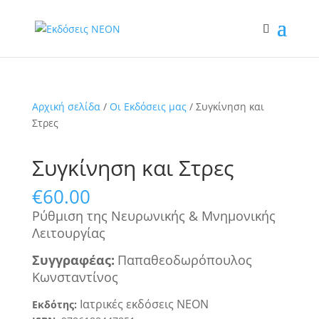
Αρχική σελίδα
/
Οι Εκδόσεις μας
/ Συγκίνηση και
Στρες
Συγκίνηση και Στρες
€
60.00
Ρύθμιση της Νευρωνικής & Μνημονικής
Λειτουργίας
Συγγραφ
έα
ς
:
Παπαθεοδωρόπουλος
Κωνσταντίνος
Ιατρικές εκδόσεις
ΝΕΟΝ
Εκδότης: