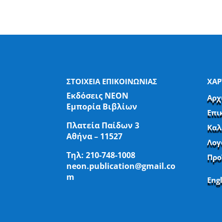
ΣΤΟΙΧΕΙΑ ΕΠΙΚΟΙΝΩΝΙΑΣ
ΧΑΡ
Εκδόσεις ΝΕΟΝ
Αρχ
Εμπορία Βιβλίων
Επι
Πλατεία Παίδων 3
Καλ
Αθήνα – 11527
Λογ
Τηλ:
210-748-1008
Προ
neon.publication@gmail.co
m
Eng