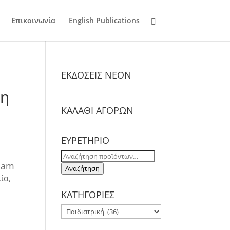
Επικοινωνία
English Publications
ΕΚΔΟΣΕΙΣ NΕΟΝ
4η
ΚΑΛΑΘΙ ΑΓΟΡΩΝ
ΕΥΡΕΤΗΡΙΟ
Αναζήτηση
ham
για:
Αναζήτηση
ία,
ΚΑΤΗΓΟΡΙΕΣ