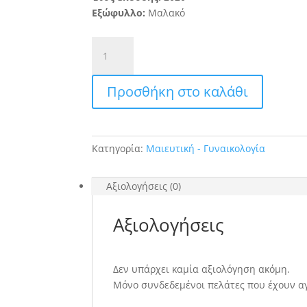
Εξώφυλλο:
Μαλακό
Ten
Teachers
Γυναικολογία
Προσθήκη στο καλάθι
και
Μαιευτική
(2η
Έκδοση)
Κατηγορία:
Μαιευτική - Γυναικολογία
ποσότητα
Αξιολογήσεις (0)
Αξιολογήσεις
Δεν υπάρχει καμία αξιολόγηση ακόμη.
Μόνο συνδεδεμένοι πελάτες που έχουν α