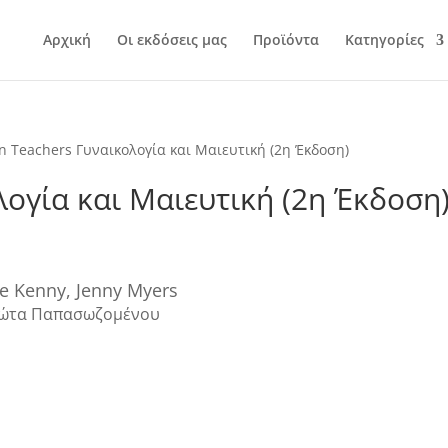
Αρχική
Οι εκδόσεις μας
Προϊόντα
Κατηγορίες
n Teachers Γυναικολογία και Μαιευτική (2η Έκδοση)
λογία και Μαιευτική (2η Έκδοση
se Kenny, Jenny Myers
ιώτα Παπασωζομένου