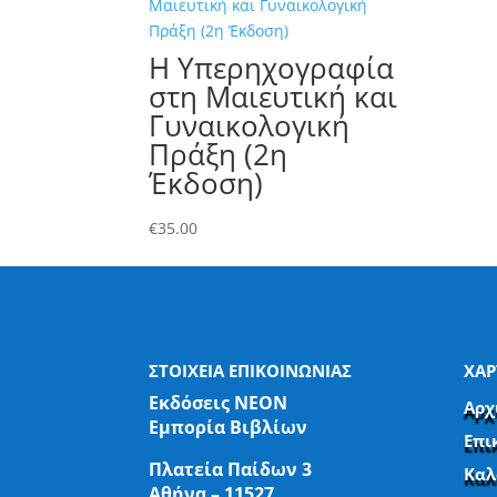
Η Υπερηχογραφία
στη Μαιευτική και
Γυναικολογική
Πράξη (2η
Έκδοση)
€
35.00
ΣΤΟΙΧΕΙΑ ΕΠΙΚΟΙΝΩΝΙΑΣ
ΧΑΡ
Εκδόσεις ΝΕΟΝ
Αρχ
Εμπορία Βιβλίων
Επι
Πλατεία Παίδων 3
Καλ
Αθήνα – 11527