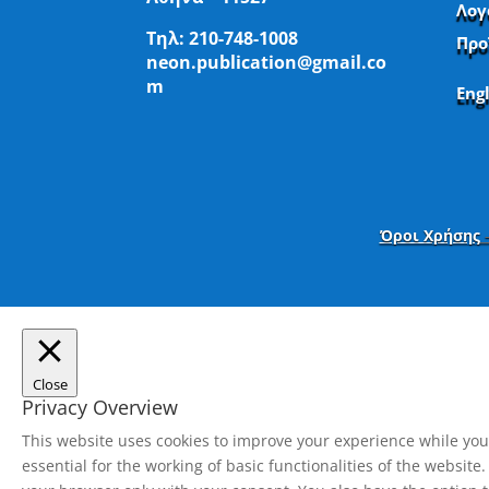
Λογ
Τηλ:
210-748-1008
Προ
neon.publication@gmail.co
m
Eng
Όροι Χρήσης
Close
Privacy Overview
This website uses cookies to improve your experience while you 
essential for the working of basic functionalities of the websit