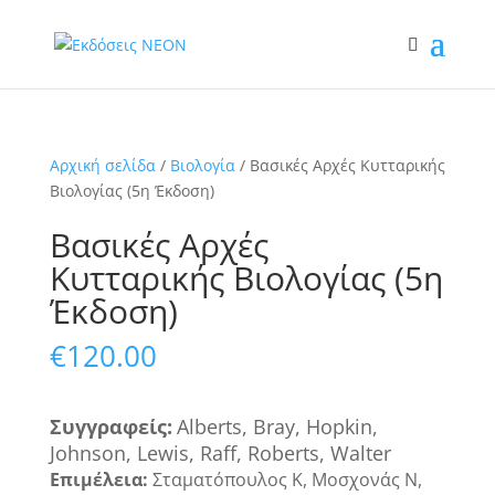
Αρχική σελίδα
/
Βιολογία
/ Βασικές Αρχές Κυτταρικής
Βιολογίας (5η Έκδοση)
Βασικές Αρχές
Κυτταρικής Βιολογίας (5η
Έκδοση)
€
120.00
Συγγραφεί
ς
:
Alberts, Bray, Hopkin,
Johnson, Lewis, Raff, Roberts, Walter
Επιμέλεια:
Σταματόπουλος Κ, Μοσχονάς Ν,