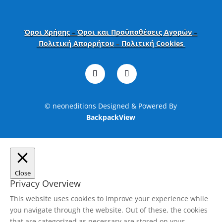
Όροι Χρήσης
–
Όροι και Προϋποθέσεις Αγορών
–
Πολιτική Απορρήτου
–
Πολιτική Cookies
© neoneditions Designed & Powered By
BackpackView
Close
Privacy Overview
This website uses cookies to improve your experience while
you navigate through the website. Out of these, the cookies
that are categorized as necessary are stored on your