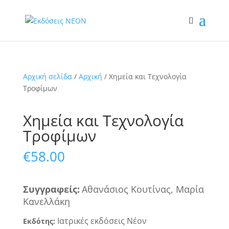
Αρχική σελίδα
/
Αρχική
/ Χημεία και Τεχνολογία
Τροφίμων
Χημεία και Τεχνολογία
Τροφίμων
€
58.00
Συγγραφ
εί
ς
:
Αθανάσιος Κουτίνας, Μαρία
Κανελλάκη
Ιατρικές εκδόσεις
Νέον
Εκδότης: