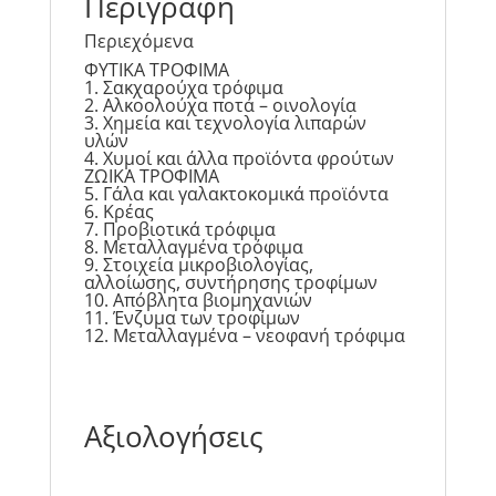
Περιγραφή
Περιεχόμενα
ΦΥΤΙΚΑ ΤΡΟΦΙΜΑ
1. Σακχαρούχα τρόφιμα
2. Αλκοολούχα ποτά – οινολογία
3. Χημεία και τεχνολογία λιπαρών
υλών
4. Χυμοί και άλλα προϊόντα φρούτων
ΖΩΙΚΑ ΤΡΟΦΙΜΑ
5. Γάλα και γαλακτοκομικά προϊόντα
6. Κρέας
7. Προβιοτικά τρόφιμα
8. Μεταλλαγμένα τρόφιμα
9. Στοιχεία μικροβιολογίας,
αλλοίωσης, συντήρησης τροφίμων
10. Απόβλητα βιομηχανιών
11. Ένζυμα των τροφίμων
12. Μεταλλαγμένα – νεοφανή τρόφιμα
Αξιολογήσεις