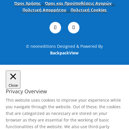
Όροι Χρήσης
–
Όροι και Προϋποθέσεις Αγορών
–
Πολιτική Απορρήτου
–
Πολιτική Cookies
© neoneditions Designed & Powered By
BackpackView
Close
Privacy Overview
This website uses cookies to improve your experience while
you navigate through the website. Out of these, the cookies
that are categorized as necessary are stored on your
browser as they are essential for the working of basic
functionalities of the website. We also use third-party