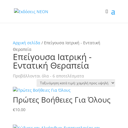
Αρχική σελίδα
/ Επείγουσα Ιατρική - Εντατική
Θεραπεία
Επείγουσα Ιατρική -
Εντατική Θεραπεία
Sorted
Προβάλλονται όλα - 6 αποτελέσματα
by
price:
low
Πρώτες Βοήθειες Για Όλους
to
high
€
10.00