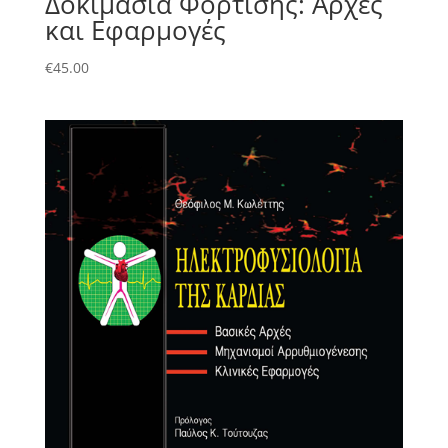
Δοκιμασία Φόρτισης: Αρχές
και Εφαρμογές
€
45.00