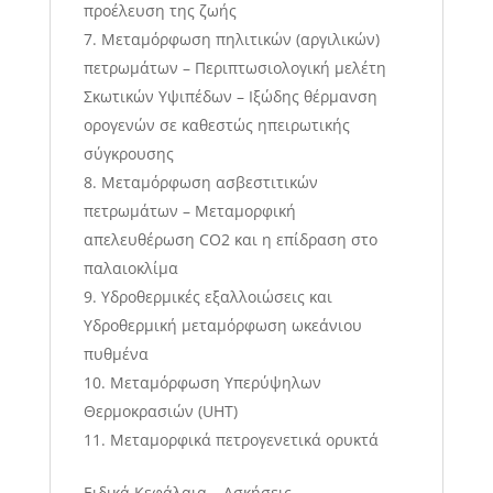
προέλευση της ζωής
Μεταμόρφωση πηλιτικών (αργιλικών)
πετρωμάτων – Περιπτωσιολογική μελέτη
Σκωτικών Υψιπέδων – Ιξώδης θέρμανση
ορογενών σε καθεστώς ηπειρωτικής
σύγκρουσης
Μεταμόρφωση ασβεστιτικών
πετρωμάτων – Μεταμορφική
απελευθέρωση CO2 και η επίδραση στο
παλαιοκλίμα
Υδροθερμικές εξαλλοιώσεις και
Υδροθερμική μεταμόρφωση ωκεάνιου
πυθμένα
Μεταμόρφωση Υπερύψηλων
Θερμοκρασιών (UHT)
Μεταμορφικά πετρογενετικά ορυκτά
Ειδικά Κεφάλαια – Ασκήσεις