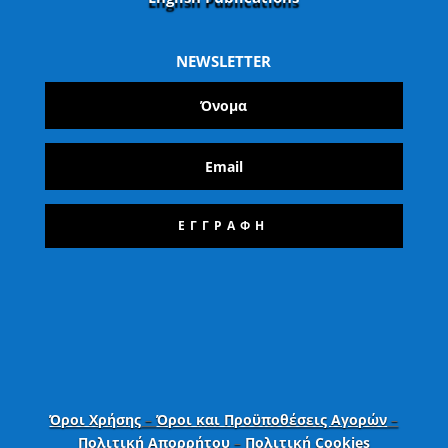
NEWSLETTER
ΕΓΓΡΑΦΗ
Όροι Χρήσης
–
Όροι και Προϋποθέσεις Αγορών
–
Πολιτική Απορρήτου
–
Πολιτική Cookies