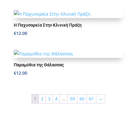
Η Παχυσαρκία Στην Κλινική Πράξη
€
12.00
Παραμύθια της Θάλασσας
€
12.00
1
2
3
4
…
59
60
61
→