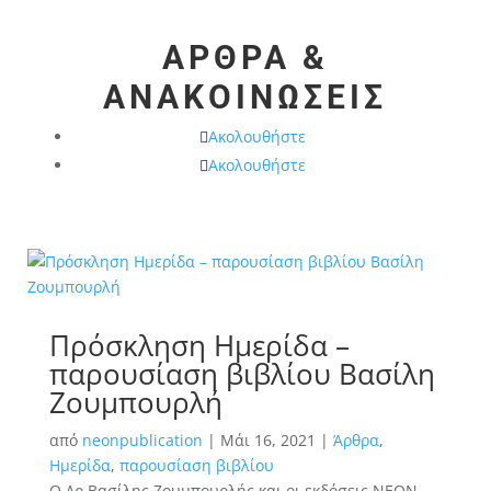
ΑΡΘΡΑ &
ΑΝΑΚΟΙΝΩΣΕΙΣ
Ακολουθήστε
Ακολουθήστε
Πρόσκληση Ημερίδα –
παρουσίαση βιβλίου Βασίλη
Ζουμπουρλή
από
neonpublication
|
Μάι 16, 2021
|
Άρθρα
,
Ημερίδα
,
παρουσίαση βιβλίου
Ο Δρ Βασίλης Ζουμπουρλής και οι εκδόσεις ΝΕΟΝ,